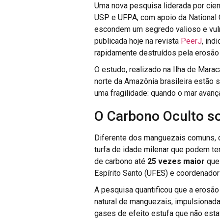
Uma nova pesquisa liderada por cien
USP e UFPA, com apoio da National
escondem um segredo valioso e vul
publicada hoje na revista
PeerJ
, in
rapidamente destruídos pela erosão 
O estudo, realizado na Ilha de Mara
norte da Amazônia brasileira estão
uma fragilidade: quando o mar avanç
O Carbono Oculto s
Diferente dos manguezais comuns, 
turfa de idade milenar que podem 
de carbono até
25 vezes maior
que 
Espírito Santo (UFES) e coordenador
A pesquisa quantificou que a erosã
natural de manguezais, impulsionad
gases de efeito estufa que não esta