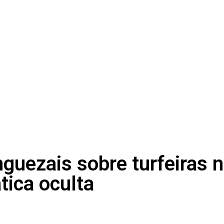
guezais sobre turfeiras 
tica oculta