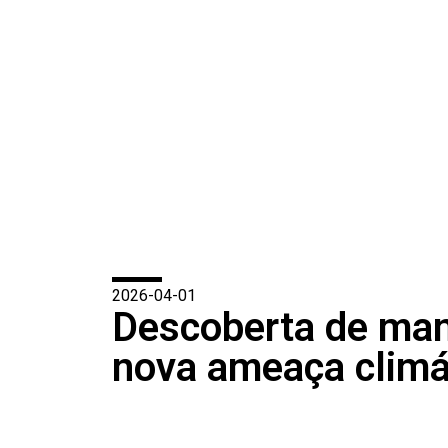
2026-04-01
Descoberta de man
nova ameaça climá