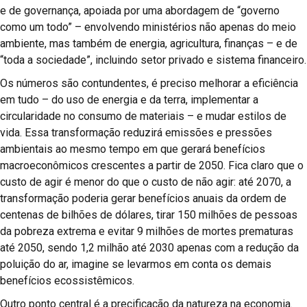
e de governança, apoiada por uma abordagem de “governo
como um todo” – envolvendo ministérios não apenas do meio
ambiente, mas também de energia, agricultura, finanças – e de
“toda a sociedade”, incluindo setor privado e sistema financeiro.
Os números são contundentes, é preciso melhorar a eficiência
em tudo – do uso de energia e da terra, implementar a
circularidade no consumo de materiais – e mudar estilos de
vida. Essa transformação reduzirá emissões e pressões
ambientais ao mesmo tempo em que gerará benefícios
macroeconômicos crescentes a partir de 2050. Fica claro que o
custo de agir é menor do que o custo de não agir: até 2070, a
transformação poderia gerar benefícios anuais da ordem de
centenas de bilhões de dólares, tirar 150 milhões de pessoas
da pobreza extrema e evitar 9 milhões de mortes prematuras
até 2050, sendo 1,2 milhão até 2030 apenas com a redução da
poluição do ar, imagine se levarmos em conta os demais
benefícios ecossistêmicos.
Outro ponto central é a precificação da natureza na economia.