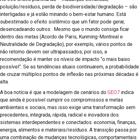
poluição/resíduos, perda de biodiversidade/degradação – são
interligadas e já estão minando o bem-estar humano. Está
subestimado o efeito sistêmico que um fator pode gerar,
desencadeando outros . Mesmo que o mundo consiga ficar
dentro das metas (Acordo de Paris, Kunming-Montreal e
Neutralidade de Degradação), por exemplo, vários pontos de
não retorno devem ser ultrapassados; por isso, a
recomendação é manter os níveis de impacto “o mais baixo
possível”. Se as tendências atuais continuarem, a probabilidade
de cruzar múltiplos pontos de inflexão nas próximas décadas é
alta.
A boa notícia é que a modelagem de cenários do
GEO7
indica
que ainda é possível cumprir os compromissos e metas
ambientais e sociais, mas isso exige uma transformação sem
precedentes, integrada, rápida, radical e inovadora dos
sistemas interdependentes e conectados: economia, finanças,
energia, alimentos e materiais/resíduos. A transição passa por
uma combinação de mudanças tecnológicas, comportamentais