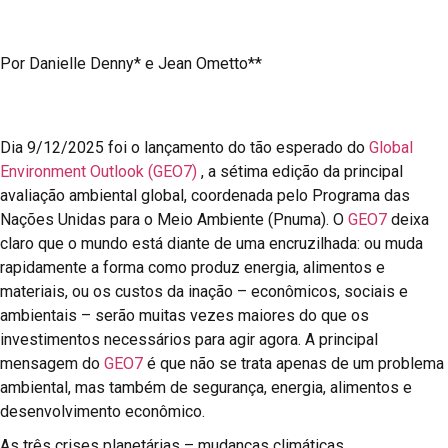
Por Danielle Denny* e Jean Ometto**
Dia 9/12/2025 foi o lançamento do tão esperado do
Global
Environment Outlook (GEO7)
, a sétima edição da principal
avaliação ambiental global, coordenada pelo Programa das
Nações Unidas para o Meio Ambiente (Pnuma). O
GEO7
deixa
claro que o mundo está diante de uma encruzilhada: ou muda
rapidamente a forma como produz energia, alimentos e
materiais, ou os custos da inação – econômicos, sociais e
ambientais – serão muitas vezes maiores do que os
investimentos necessários para agir agora. A principal
mensagem do
GEO7
é que não se trata apenas de um problema
ambiental, mas também de segurança, energia, alimentos e
desenvolvimento econômico.
As três crises planetárias – mudanças climáticas,