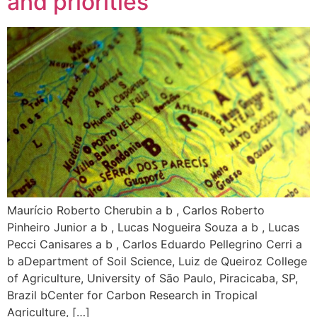
and priorities
Maurício Roberto Cherubin a b , Carlos Roberto
Pinheiro Junior a b , Lucas Nogueira Souza a b , Lucas
Pecci Canisares a b , Carlos Eduardo Pellegrino Cerri a
b aDepartment of Soil Science, Luiz de Queiroz College
of Agriculture, University of São Paulo, Piracicaba, SP,
Brazil bCenter for Carbon Research in Tropical
Agriculture, […]